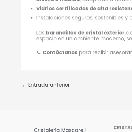
Vidrios certificados de alta resisten
Instalaciones seguras, sostenibles y
Las
barandillas de cristal exterior
de
espacio en un ambiente moderno, segu
📞
Contáctanos
para recibir asesora
←
Entrada anterior
CRISTA
Cristaleria Mascarell