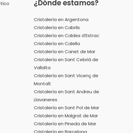
¿Dónde estamos?
ético
Cristalería en Argentona
Cristalería en Cabrils
Cristalería en Caldes d’Estrac
Cristalería en Calella
Cristalería en Canet de Mar
Cristalería en Sant Cebrià de
Vallalta
Cristalería en Sant Vicenç de
Montalt
Cristalería en Sant Andreu de
Llavaneres
Cristalería en Sant Pol de Mar
Cristalería en Malgrat de Mar
Cristalería en Pineda de Mar
Cristalería en Barcelona