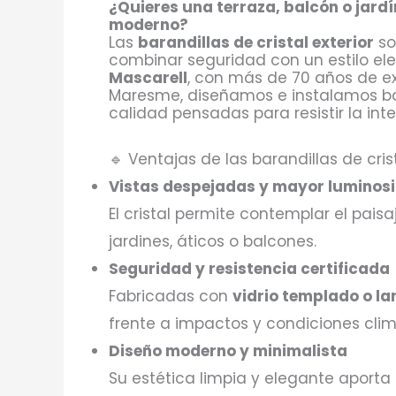
¿Quieres una terraza, balcón o jard
moderno?
Las
barandillas de cristal exterior
so
combinar seguridad con un estilo e
Mascarell
, con más de 70 años de exp
Maresme, diseñamos e instalamos bar
calidad pensadas para resistir la int
🔹 Ventajas de las barandillas de cris
Vistas despejadas y mayor luminos
El cristal permite contemplar el paisaj
jardines, áticos o balcones.
Seguridad y resistencia certificada
Fabricadas con
vidrio templado o l
frente a impactos y condiciones cli
Diseño moderno y minimalista
Su estética limpia y elegante apor