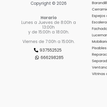
Barandill
Copyright © 2026
Cerramie
Espejos
Horario
Escalera
Lunes a Jueves de 8:00h a
13:00h
Fachadas
y de 15:00h a 18:00h.
Lucernar
Viernes de 7:00h a 15:00h.
Mobiliar
Pisables 
937552525
Reparaci
666298285
Separad
Ventana
Vitrinas 