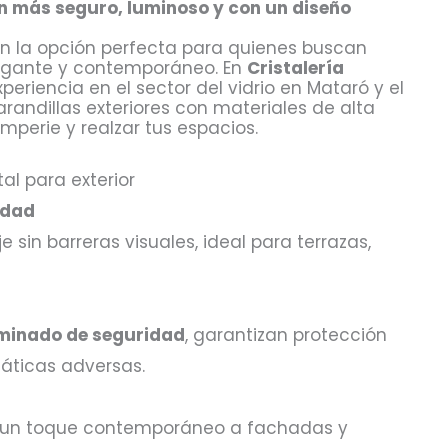
ín más seguro, luminoso y con un diseño
n la opción perfecta para quienes buscan
legante y contemporáneo. En
Cristalería
eriencia en el sector del vidrio en Mataró y el
andillas exteriores con materiales de alta
emperie y realzar tus espacios.
tal para exterior
idad
e sin barreras visuales, ideal para terrazas,
aminado de seguridad
, garantizan protección
máticas adversas.
ta un toque contemporáneo a fachadas y