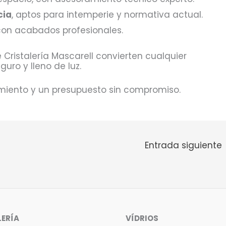
cia
, aptos para intemperie y normativa actual.
 con acabados profesionales.
 Cristalería Mascarell convierten cualquier
ro y lleno de luz.
miento y un presupuesto sin compromiso.
Entrada siguiente
LERÍA
VÍDRIOS