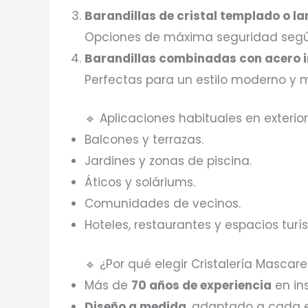
Barandillas de cristal templado o l
Opciones de máxima seguridad según l
Barandillas combinadas con acero i
Perfectas para un estilo moderno y m
🔹 Aplicaciones habituales en exterio
Balcones y terrazas.
Jardines y zonas de piscina.
Áticos y soláriums.
Comunidades de vecinos.
Hoteles, restaurantes y espacios turís
🔹 ¿Por qué elegir Cristalería Mascarel
Más de
70 años de experiencia
en ins
Diseño a medida
, adaptado a cada e