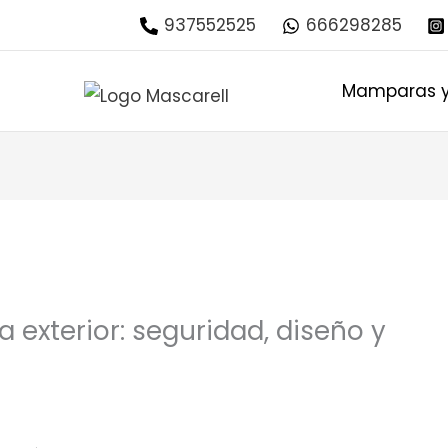
937552525
666298285
Mamparas y
a exterior: seguridad, diseño y