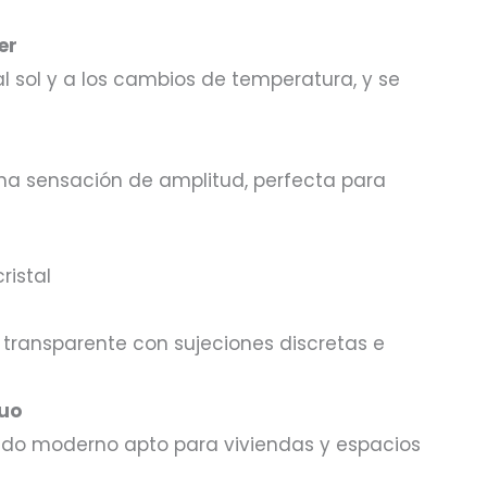
er
 al sol y a los cambios de temperatura, y se
una sensación de amplitud, perfecta para
ristal
transparente con sujeciones discretas e
nuo
ado moderno apto para viviendas y espacios