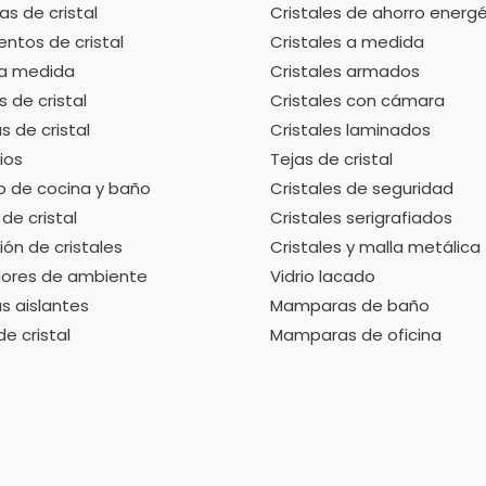
as de cristal
Cristales de ahorro energ
ntos de cristal
Cristales a medida
 a medida
Cristales armados
s de cristal
Cristales con cámara
 de cristal
Cristales laminados
ios
Tejas de cristal
io de cocina y baño
Cristales de seguridad
de cristal
Cristales serigrafiados
ón de cristales
Cristales y malla metálica
ores de ambiente
Vidrio lacado
s aislantes
Mamparas de baño
de cristal
Mamparas de oficina