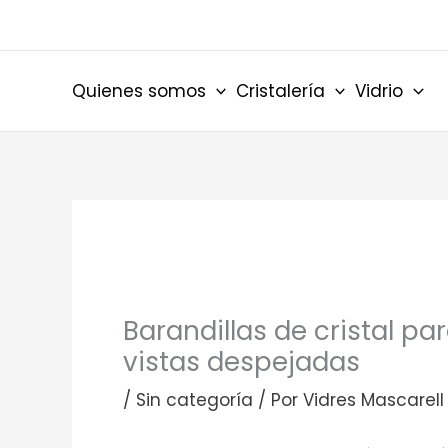
Ir
al
contenido
Quienes somos
Cristalería
Vidrio
Barandillas de cristal par
vistas despejadas
/
Sin categoría
/ Por
Vidres Mascarell