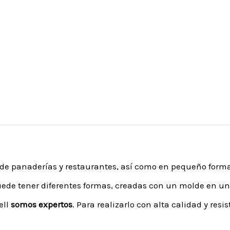
as de panaderías y restaurantes, así como en pequeño form
 puede tener diferentes formas, creadas con un molde en 
ell
somos expertos
. Para realizarlo con alta calidad y res