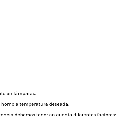
ato en lámparas.
un horno a temperatura deseada.
istencia debemos tener en cuenta diferentes factores: