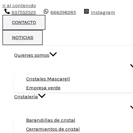
Ir al contenido
937552525
666298285
Instagram
CONTACTO
NOTICIAS
Quienes somos
Cristales Mascarell
Empresa verde
Cristalería
Barandillas de cristal
Cerramientos de cristal