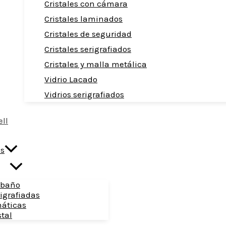
Cristales con cámara
Cristales laminados
Cristales de seguridad
Cristales serigrafiados
Cristales y malla metálica
Vidrio Lacado
Vidrios serigrafiados
as
 baño
igrafiadas
máticas
stal