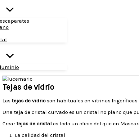
 escaparates
bano
tal
aluminio
Tejas de vidrio
Las
tejas de vidrio
son habituales en vitrinas frigorífic
Una teja de cristal curvado es un cristal no plano que
Crear
tejas de cristal
es todo un oficio del que en Mascar
La calidad del cristal