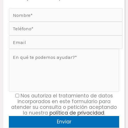
Nos autoriza el tratamiento de datos
incorporados en este formulario para
atender su consulta o petición aceptando
la nuestra
política de privacidad
.
P
o
r