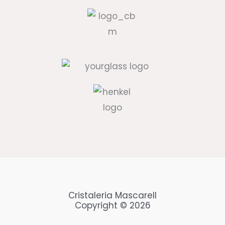
í
o
.
Cristaleria Mascarell
Copyright © 2026