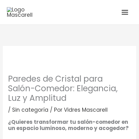
Ir
al
contenido
Paredes de Cristal para
Salón-Comedor: Elegancia,
Luz y Amplitud
/
Sin categoría
/ Por
Vidres Mascarell
¿Quieres transformar tu salón-comedor en
un espacio luminoso, moderno y acogedor?