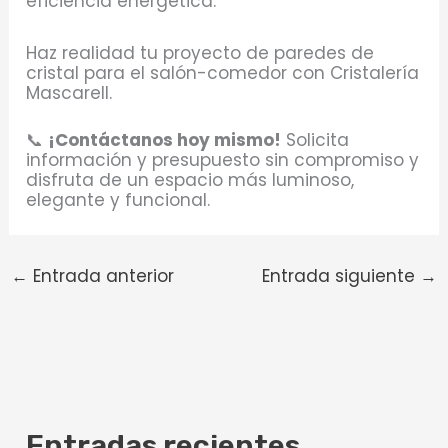
eficiencia energética.
Haz realidad tu proyecto de paredes de
cristal para el salón-comedor con Cristalería
Mascarell.
📞
¡Contáctanos hoy mismo!
Solicita
información y presupuesto sin compromiso y
disfruta de un espacio más luminoso,
elegante y funcional.
←
Entrada anterior
Entrada siguiente
→
Entradas recientes