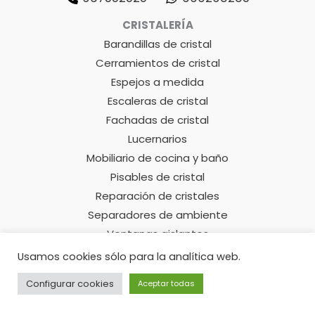
CRISTALERÍA
Barandillas de cristal
Cerramientos de cristal
Espejos a medida
Escaleras de cristal
Fachadas de cristal
Lucernarios
Mobiliario de cocina y baño
Pisables de cristal
Reparación de cristales
Separadores de ambiente
Ventanas aislantes
Vitrinas de cristal
Usamos cookies sólo para la analítica web.
Configurar cookies
Aceptar todas