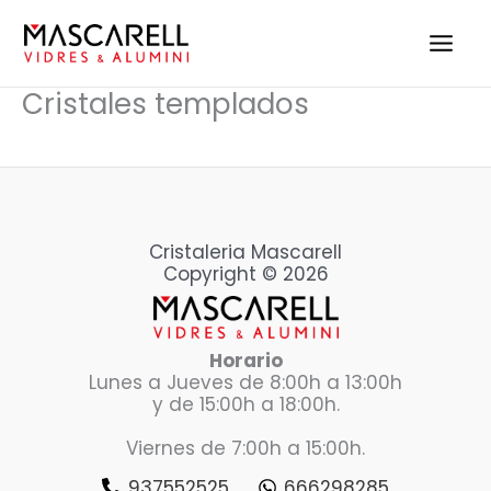
Ir
al
contenido
Cristales templados
Cristaleria Mascarell
Copyright © 2026
Horario
Lunes a Jueves de 8:00h a 13:00h
y de 15:00h a 18:00h.
Viernes de 7:00h a 15:00h.
937552525
666298285