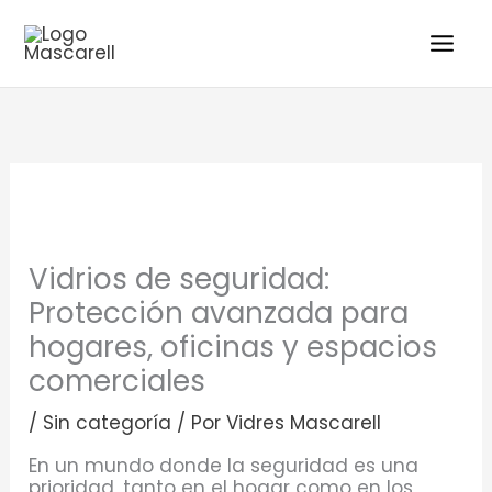
Ir
al
contenido
Vidrios de seguridad:
Protección avanzada para
hogares, oficinas y espacios
comerciales
/
Sin categoría
/ Por
Vidres Mascarell
En un mundo donde la seguridad es una
prioridad, tanto en el hogar como en los